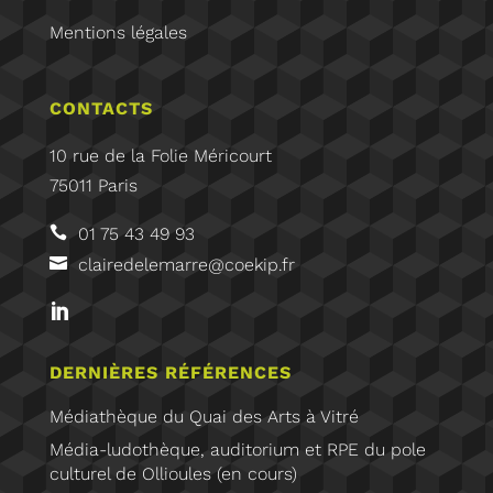
Mentions légales
CONTACTS
10 rue de la Folie Méricourt
75011 Paris
01 75 43 49 93
clairedelemarre@coekip.fr
DERNIÈRES RÉFÉRENCES
Médiathèque du Quai des Arts à Vitré
Média-ludothèque, auditorium et RPE du pole
culturel de Ollioules (en cours)