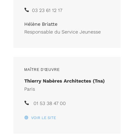
03 23 61 12 17
Hélène Briatte
Responsable du Service Jeunesse
MAÎTRE D'ŒUVRE
Thierry Nabères Architectes (Tna)
Paris
01 53 38 47 00
VOIR LE SITE