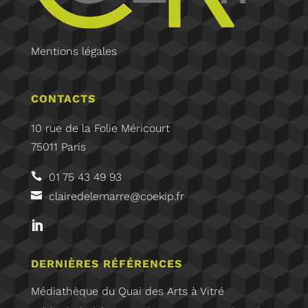
Mentions légales
CONTACTS
10 rue de la Folie Méricourt
75011 Paris
01 75 43 49 93
clairedelemarre@coekip.fr
DERNIÈRES RÉFÉRENCES
Médiathèque du Quai des Arts à Vitré