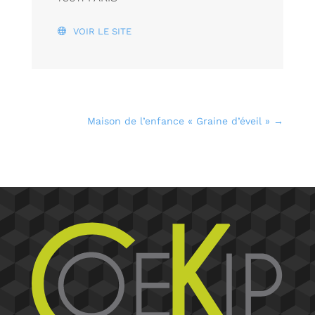
VOIR LE SITE
Maison de l’enfance « Graine d’éveil »
→