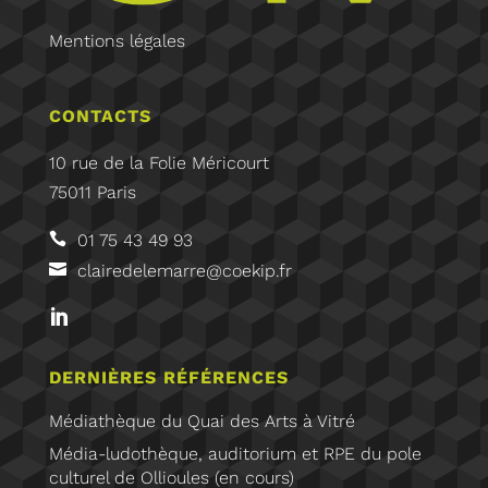
Mentions légales
CONTACTS
10 rue de la Folie Méricourt
75011 Paris
01 75 43 49 93
clairedelemarre@coekip.fr
DERNIÈRES RÉFÉRENCES
Médiathèque du Quai des Arts à Vitré
Média-ludothèque, auditorium et RPE du pole
culturel de Ollioules (en cours)