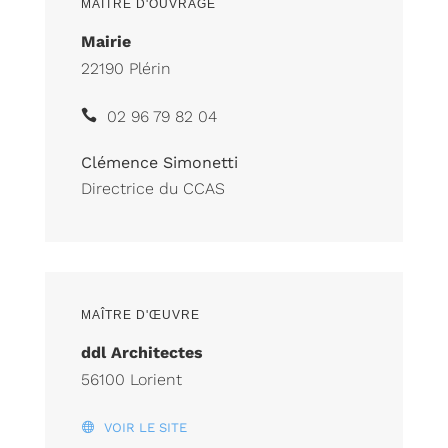
MAÎTRE D'OUVRAGE
Mairie
22190 Plérin
02 96 79 82 04
Clémence Simonetti
Directrice du CCAS
MAÎTRE D'ŒUVRE
ddl Architectes
56100 Lorient
VOIR LE SITE