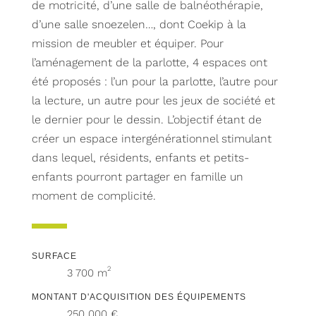
de motricité, d’une salle de balnéothérapie,
d’une salle snoezelen…, dont Coekip à la
mission de meubler et équiper. Pour
l’aménagement de la parlotte, 4 espaces ont
été proposés : l’un pour la parlotte, l’autre pour
la lecture, un autre pour les jeux de société et
le dernier pour le dessin. L’objectif étant de
créer un espace intergénérationnel stimulant
dans lequel, résidents, enfants et petits-
enfants pourront partager en famille un
moment de complicité.
SURFACE
2
3 700 m
MONTANT D'ACQUISITION DES ÉQUIPEMENTS
250 000 €