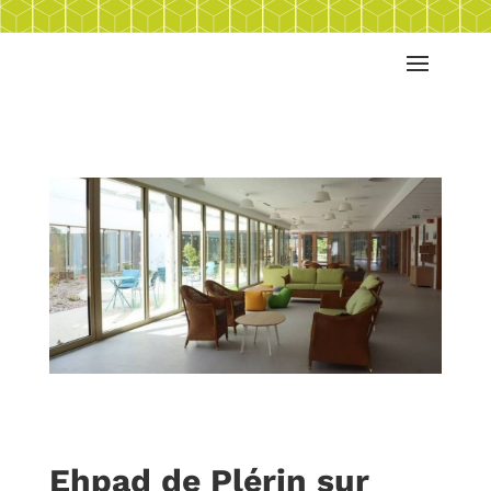
Ehpad de Plérin sur